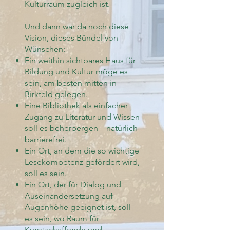
Kulturraum zugleich ist.
Und dann war da noch diese
Vision, dieses Bündel von
Wünschen:
Ein weithin sichtbares Haus für
Bildung und Kultur möge es
sein, am besten mitten in
Birkfeld gelegen.
Eine Bibliothek als einfacher
Zugang zu Literatur und Wissen
soll es beherbergen – natürlich
barrierefrei.
Ein Ort, an dem die so wichtige
Lesekompetenz gefördert wird,
soll es sein.
Ein Ort, der für Dialog und
Auseinandersetzung auf
Augenhöhe geeignet ist, soll
es sein, wo Raum für
Kunstschaffende und